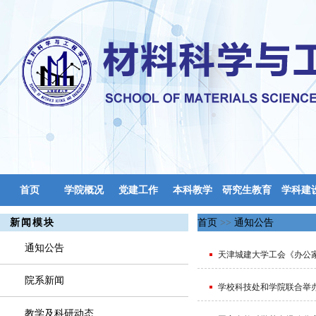
首页
学院概况
党建工作
本科教学
研究生教育
学科建
实验中心
新闻模块
首页
>>
通知公告
通知公告
天津城建大学工会《办公
院系新闻
学校科技处和学院联合举办
教学及科研动态