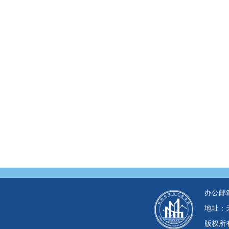
办公邮箱：c
地址：天
版权所