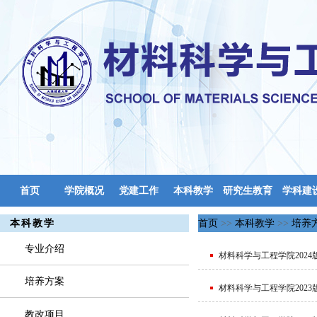
首页
学院概况
党建工作
本科教学
研究生教育
学科建
实验中心
本科教学
首页
>>
本科教学
>>
培养
专业介绍
材料科学与工程学院2024
培养方案
材料科学与工程学院2023
教改项目