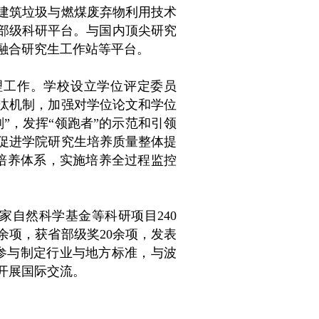
建筑垃圾与燃煤废弃物利用技术
省部级科研平台。与国内顶尖研究
融合研究生工作站等平台。
理工作。学校设立学位评定委员
汰机制，加强对学位论文和学位
”，发挥“领跑者”的示范和引领
促进学院研究生培养质量整体提
与培养体系，实施培养全过程监控
家自然科学基金等科研项目240
0余项，获省部级奖20余项，发表
积极参与制定行业与地方标准，与波
开展国际交流。