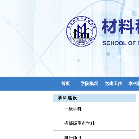
首页
学院概况
党建工作
本科
实验中心
学科建设
一级学科
省部级重点学科
科研项目