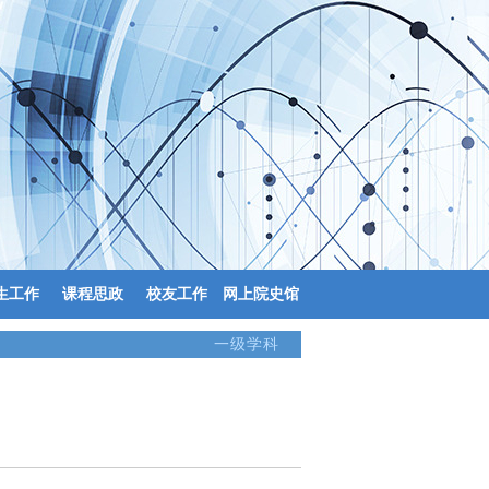
生工作
课程思政
校友工作
网上院史馆
一级学科