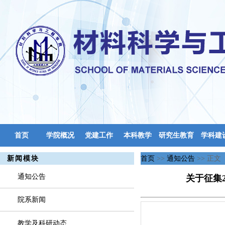
首页
学院概况
党建工作
本科教学
研究生教育
学科建
实验中心
新闻模块
首页
>>
通知公告
>> 正文
通知公告
关于征集
院系新闻
教学及科研动态